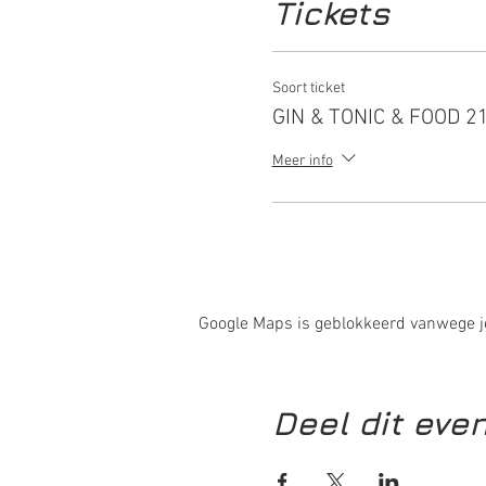
Tickets
Vanaf treinstation Boxtel i
Soort ticket
GIN & TONIC & FOOD 21
Meer info
Google Maps is geblokkeerd vanwege je 
Deel dit ev